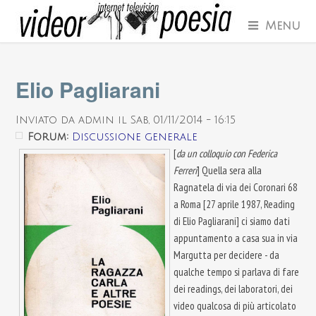
Menu
Elio Pagliarani
Inviato da
admin
il Sab, 01/11/2014 - 16:15
Forum:
Discussione generale
[
da un colloquio con Federica
Ferreri
] Quella sera alla
Ragnatela di via dei Coronari 68
a Roma [27 aprile 1987, Reading
di Elio Pagliarani] ci siamo dati
appuntamento a casa sua in via
Margutta per decidere - da
qualche tempo si parlava di fare
dei readings, dei laboratori, dei
video qualcosa di più articolato