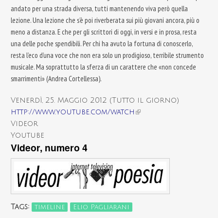
andato per una strada diversa, tutti mantenendo viva però quella
lezione. Una lezione che s’è poi riverberata sui più giovani ancora, più o
meno a distanza. E che per gli scrittori di oggi, in versi e in prosa, resta
una delle poche spendibili. Per chi ha avuto la fortuna di conoscerlo,
resta l’eco d’una voce che non era solo un prodigioso, terribile strumento
musicale. Ma soprattutto la sferza di un carattere che «non concede
smarrimenti» (Andrea Cortellessa).
Venerdì, 25. Maggio 2012 (Tutto il giorno)
http://www.youtube.com/watch
(link is external)
Videor
Youtube
Videor, numero 4
Tags:
timeline
Elio Pagliarani