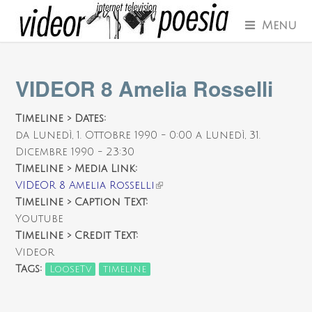
Menu
VIDEOR 8 Amelia Rosselli
Timeline > Dates:
da
Lunedì, 1. Ottobre 1990 - 0:00
a
Lunedì, 31.
Dicembre 1990 - 23:30
Timeline > Media Link:
VIDEOR 8 Amelia Rosselli
(link is external)
Timeline > Caption Text:
Youtube
Timeline > Credit Text:
Videor
Tags:
LooseTv
timeline