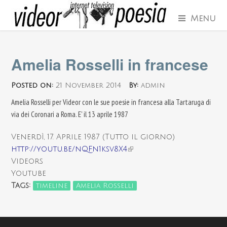
Menu
Amelia Rosselli in francese
Posted on:
21 November 2014
By:
admin
Amelia Rosselli per Videor con le sue poesie in francesa alla Tartaruga di
via dei Coronari a Roma. E' il 13 aprile 1987
Venerdì, 17. Aprile 1987 (Tutto il giorno)
http://youtu.be/nQFn1ksv8X4
(link is external)
Videors
Youtube
Tags:
timeline
Amelia Rosselli